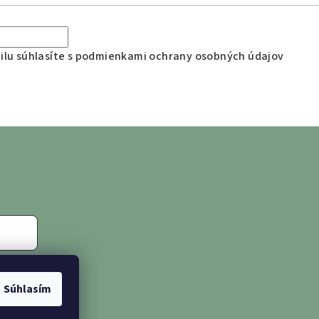
lu súhlasíte s
podmienkami ochrany osobných údajov
Súhlasím