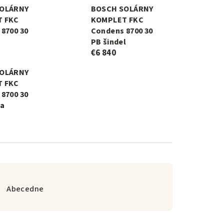
OLÁRNY
BOSCH SOLÁRNY
 FKC
KOMPLET FKC
8700 30
Condens 8700 30
PB šindel
€6 840
OLÁRNY
 FKC
8700 30
la
Abecedne