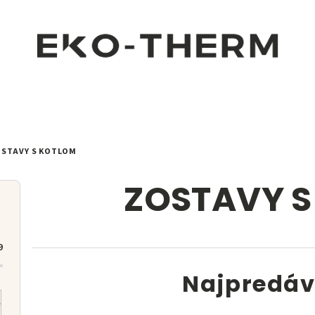
STAVY S KOTLOM
ZOSTAVY 
9
Najpredáv