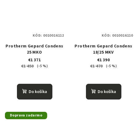
KÓD:
0010016112
KÓD:
0010016110
Protherm Gepard Condens
Protherm Gepard Condens
25 MKO
18/25 MKV
€1 371
€1 390
€1 450
€1 470
(–5 %)
(–5 %)
Do košíka
Do košíka
Doprava zadarmo