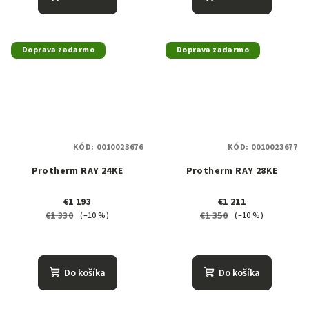
Doprava zadarmo
Doprava zadarmo
KÓD:
0010023676
KÓD:
0010023677
Protherm RAY 24KE
Protherm RAY 28KE
€1 193
€1 211
€1 330
€1 350
(–10 %)
(–10 %)
Do košíka
Do košíka