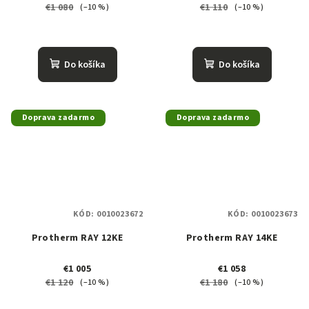
€1 080
€1 110
(–10 %)
(–10 %)
Do košíka
Do košíka
Doprava zadarmo
Doprava zadarmo
KÓD:
0010023672
KÓD:
0010023673
Protherm RAY 12KE
Protherm RAY 14KE
€1 005
€1 058
€1 120
€1 180
(–10 %)
(–10 %)