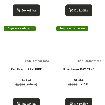
Do košíka
Do košíka
Doprava zadarmo
Doprava zadarmo
KÓD:
0010023674
KÓD:
0010023675
Protherm RAY 18KE
Protherm RAY 21KE
€1 103
€1 166
€1 230
€1 300
(–10 %)
(–10 %)
Do košíka
Do košíka