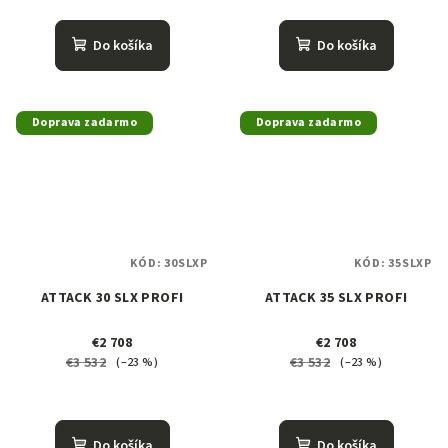
Do košíka
Do košíka
Doprava zadarmo
Doprava zadarmo
KÓD:
30SLXP
KÓD:
35SLXP
ATTACK 30 SLX PROFI
ATTACK 35 SLX PROFI
€2 708
€2 708
€3 532
€3 532
(–23 %)
(–23 %)
Do košíka
Do košíka