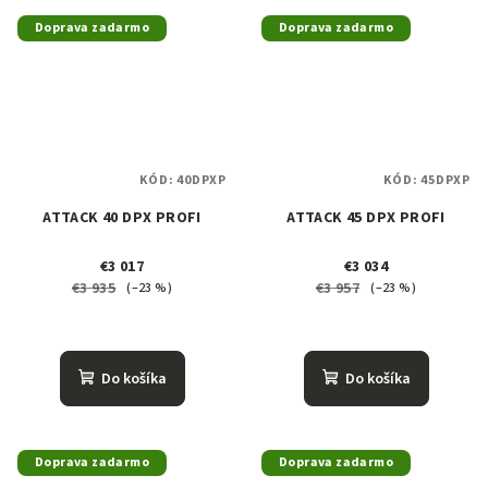
Doprava zadarmo
Doprava zadarmo
KÓD:
40DPXP
KÓD:
45DPXP
ATTACK 40 DPX PROFI
ATTACK 45 DPX PROFI
€3 017
€3 034
€3 935
€3 957
(–23 %)
(–23 %)
Do košíka
Do košíka
Doprava zadarmo
Doprava zadarmo