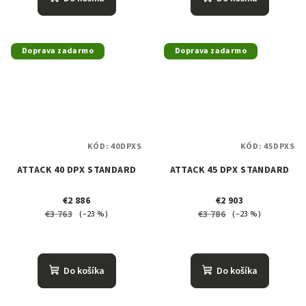
Doprava zadarmo
Doprava zadarmo
KÓD:
40DPXS
KÓD:
45DPXS
ATTACK 40 DPX STANDARD
ATTACK 45 DPX STANDARD
€2 886
€2 903
€3 763
€3 786
(–23 %)
(–23 %)
Do košíka
Do košíka