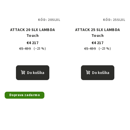
KÓD:
20SLXL
KÓD:
25SLXL
ATTACK 20 SLX LAMBDA
ATTACK 25 SLX LAMBDA
Touch
Touch
€4 217
€4 217
€5 499
€5 499
(–23 %)
(–23 %)
Do košíka
Do košíka
Doprava zadarmo