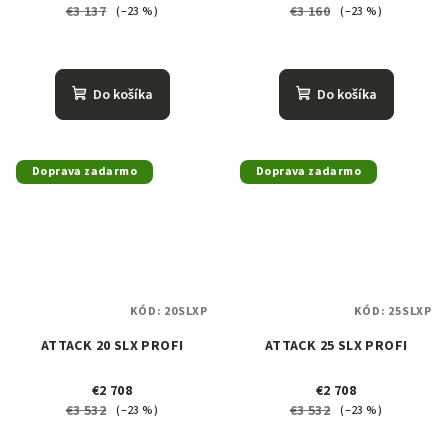
€3 137
€3 160
(–23 %)
(–23 %)
Do košíka
Do košíka
Doprava zadarmo
Doprava zadarmo
KÓD:
20SLXP
KÓD:
25SLXP
ATTACK 20 SLX PROFI
ATTACK 25 SLX PROFI
€2 708
€2 708
€3 532
€3 532
(–23 %)
(–23 %)