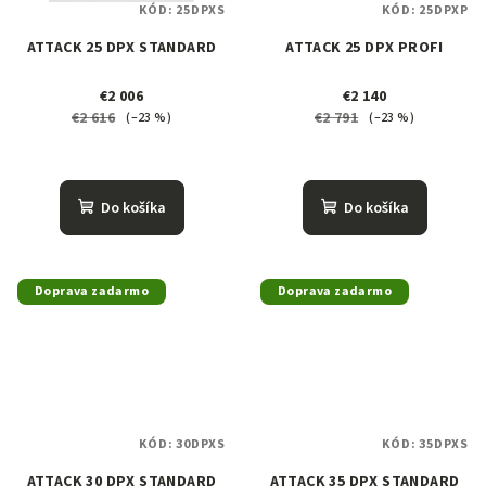
KÓD:
25DPXS
KÓD:
25DPXP
ATTACK 25 DPX STANDARD
ATTACK 25 DPX PROFI
€2 006
€2 140
€2 616
€2 791
(–23 %)
(–23 %)
Do košíka
Do košíka
Doprava zadarmo
Doprava zadarmo
KÓD:
30DPXS
KÓD:
35DPXS
ATTACK 30 DPX STANDARD
ATTACK 35 DPX STANDARD