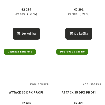
€2 274
€2 291
€2 965
€2 988
(–23 %)
(–23 %)
Do košíka
Do košíka
Doprava zadarmo
Doprava zadarmo
KÓD:
30DPXP
KÓD:
35DPXP
ATTACK 30 DPX PROFI
ATTACK 35 DPX PROFI
€2 406
€2 423