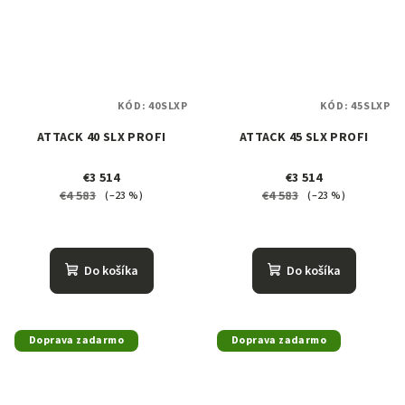
KÓD:
40SLXP
KÓD:
45SLXP
ATTACK 40 SLX PROFI
ATTACK 45 SLX PROFI
€3 514
€3 514
€4 583
€4 583
(–23 %)
(–23 %)
Do košíka
Do košíka
Doprava zadarmo
Doprava zadarmo