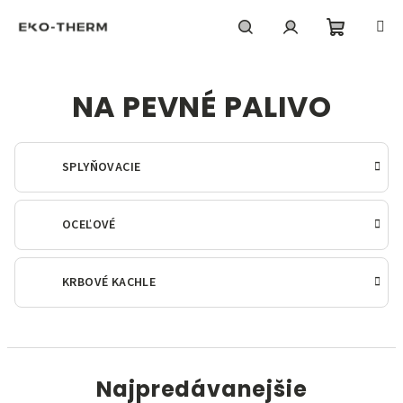
Prejsť
na
obsah
Nákupn
Hľadať
Prihlásenie
NA PEVNÉ PALIVO
košík
SPLYŇOVACIE
OCEĽOVÉ
KRBOVÉ KACHLE
Najpredávanejšie