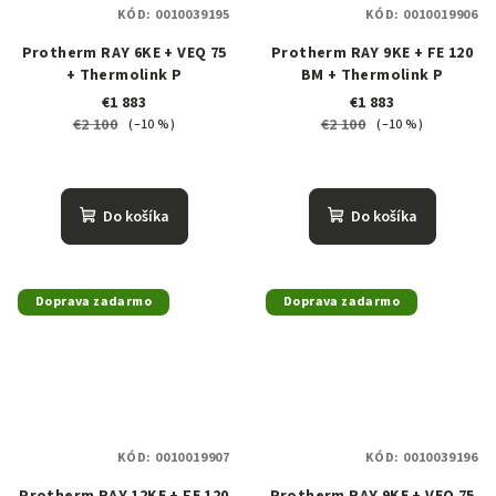
KÓD:
0010039195
KÓD:
0010019906
Protherm RAY 6KE + VEQ 75
Protherm RAY 9KE + FE 120
+ Thermolink P
BM + Thermolink P
€1 883
€1 883
€2 100
€2 100
(–10 %)
(–10 %)
Do košíka
Do košíka
Doprava zadarmo
Doprava zadarmo
KÓD:
0010019907
KÓD:
0010039196
Protherm RAY 12KE + FE 120
Protherm RAY 9KE + VEQ 75