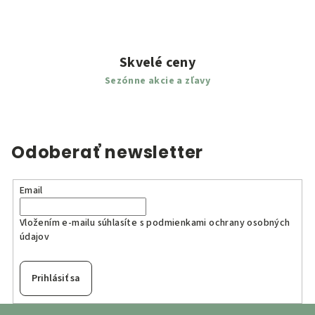
Skvelé ceny
Sezónne akcie a zľavy
Odoberať newsletter
Email
Vložením e-mailu súhlasíte s
podmienkami ochrany osobných
údajov
Prihlásiť sa
Z