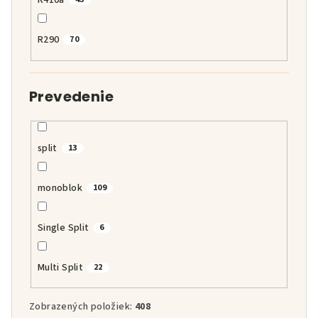
R410a
R290
70
Prevedenie
split
13
monoblok
109
Single Split
6
Multi Split
22
Zobrazených položiek:
408