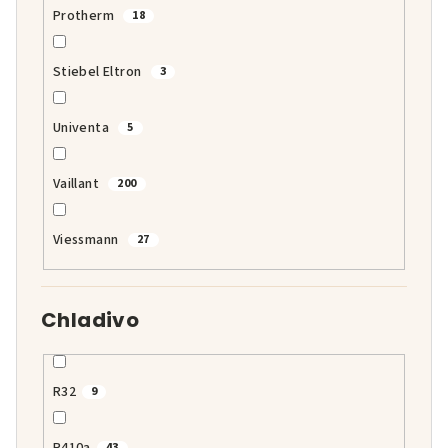
Protherm
18
Stiebel Eltron
3
Univenta
5
Vaillant
200
Viessmann
27
Chladivo
R32
9
43