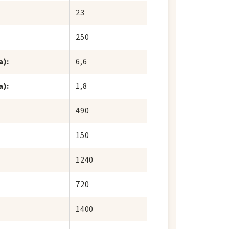
23
250
a)
:
6,6
a)
:
1,8
490
150
1240
720
1400