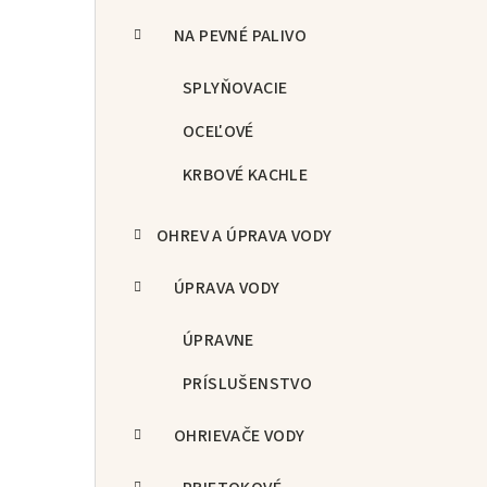
NA PEVNÉ PALIVO
SPLYŇOVACIE
OCEĽOVÉ
KRBOVÉ KACHLE
OHREV A ÚPRAVA VODY
ÚPRAVA VODY
ÚPRAVNE
PRÍSLUŠENSTVO
OHRIEVAČE VODY