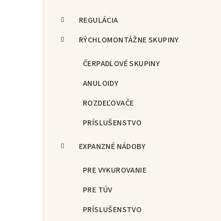
REGULÁCIA
RÝCHLOMONTÁŽNE SKUPINY
ČERPADLOVÉ SKUPINY
ANULOIDY
ROZDEĽOVAČE
PRÍSLUŠENSTVO
EXPANZNÉ NÁDOBY
PRE VYKUROVANIE
PRE TÚV
PRÍSLUŠENSTVO