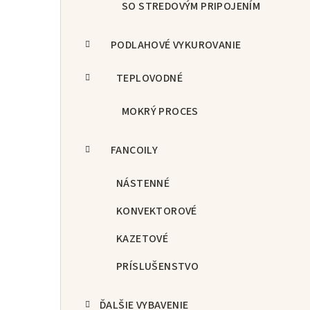
SO STREDOVÝM PRIPOJENÍM
PODLAHOVÉ VYKUROVANIE
TEPLOVODNÉ
MOKRÝ PROCES
FANCOILY
NÁSTENNÉ
KONVEKTOROVÉ
KAZETOVÉ
PRÍSLUŠENSTVO
ĎALŠIE VYBAVENIE