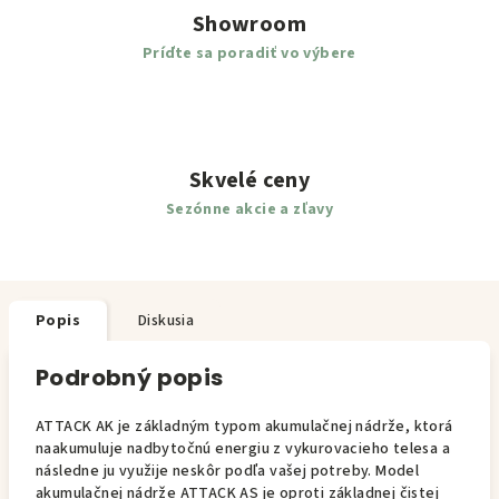
Showroom
Príďte sa poradiť vo výbere
Skvelé ceny
Sezónne akcie a zľavy
Popis
Diskusia
Podrobný popis
ATTACK AK je základným typom akumulačnej nádrže, ktorá
naakumuluje nadbytočnú energiu z vykurovacieho telesa a
následne ju využije neskôr podľa vašej potreby. Model
akumulačnej nádrže ATTACK AS je oproti základnej čistej