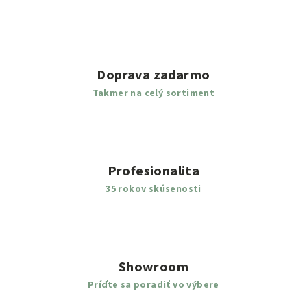
Doprava zadarmo
Takmer na celý sortiment
Profesionalita
35 rokov skúsenosti
Showroom
Príďte sa poradiť vo výbere