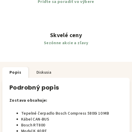
Príďte sa poradiť vo výbere
Skvelé ceny
Sezónne akcie a zľavy
Popis
Diskusia
Podrobný popis
Zostava obsahuje:
Tepelné čerpadlo Bosch Compress 5800i 10 MB
Kábel CAN-BUS
Bosch RT800
Modul K 40 RF