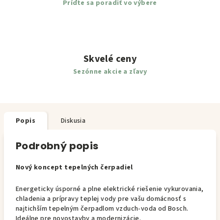
Príďte sa poradiť vo výbere
Skvelé ceny
Sezónne akcie a zľavy
Popis
Diskusia
Podrobný popis
Nový koncept tepelných čerpadiel
Energeticky úsporné a plne elektrické riešenie vykurovania,
chladenia a prípravy teplej vody pre vašu domácnosť s
najtichším tepelným čerpadlom vzduch-voda od Bosch.
Ideálne pre novostavby a modernizácie.