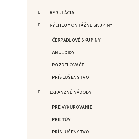
REGULÁCIA
RÝCHLOMONTÁŽNE SKUPINY
ČERPADLOVÉ SKUPINY
ANULOIDY
ROZDEĽOVAČE
PRÍSLUŠENSTVO
EXPANZNÉ NÁDOBY
PRE VYKUROVANIE
PRE TÚV
PRÍSLUŠENSTVO