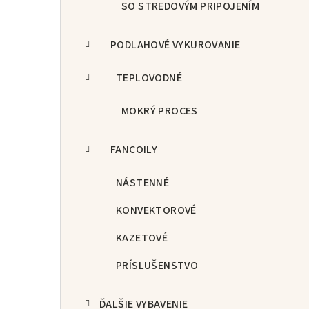
SO STREDOVÝM PRIPOJENÍM
PODLAHOVÉ VYKUROVANIE
TEPLOVODNÉ
MOKRÝ PROCES
FANCOILY
NÁSTENNÉ
KONVEKTOROVÉ
KAZETOVÉ
PRÍSLUŠENSTVO
ĎALŠIE VYBAVENIE