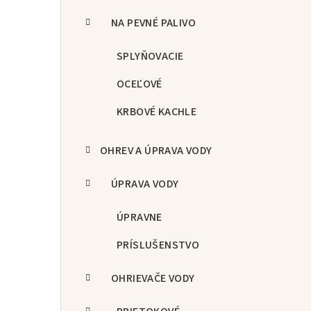
NA PEVNÉ PALIVO
SPLYŇOVACIE
OCEĽOVÉ
KRBOVÉ KACHLE
OHREV A ÚPRAVA VODY
ÚPRAVA VODY
ÚPRAVNE
PRÍSLUŠENSTVO
OHRIEVAČE VODY