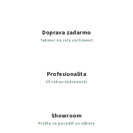
Doprava zadarmo
Takmer na celý sortiment
Profesionalita
35 rokov skúsenosti
Showroom
Príďte sa poradiť vo výbere