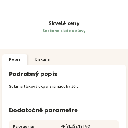
Skvelé ceny
Sezónne akcie a zľavy
Popis
Diskusia
Podrobný popis
Solárna tlaková expanzná nádoba 50 L
Dodatočné parametre
Kategória
:
PRÍSLUŠENSTVO