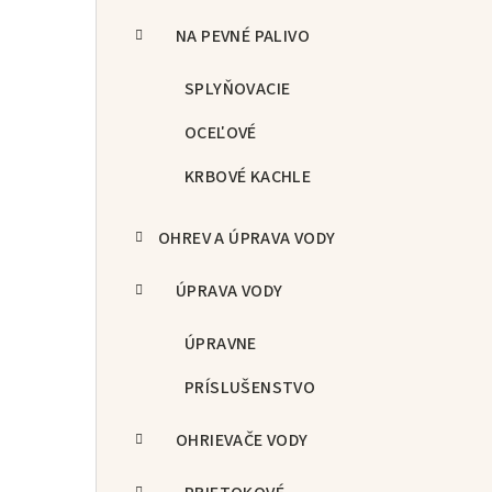
NA PEVNÉ PALIVO
SPLYŇOVACIE
OCEĽOVÉ
KRBOVÉ KACHLE
OHREV A ÚPRAVA VODY
ÚPRAVA VODY
ÚPRAVNE
PRÍSLUŠENSTVO
OHRIEVAČE VODY