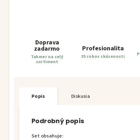
Doprava
Profesionalita
zadarmo
P
35 rokov skúsenosti
Takmer na celý
sortiment
Popis
Diskusia
Podrobný popis
Set obsahuje: