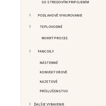
SO STREDOVÝM PRIPOJENÍM
PODLAHOVÉ VYKUROVANIE
TEPLOVODNÉ
MOKRÝ PROCES
FANCOILY
NÁSTENNÉ
KONVEKTOROVÉ
KAZETOVÉ
PRÍSLUŠENSTVO
ĎALŠIE VYBAVENIE