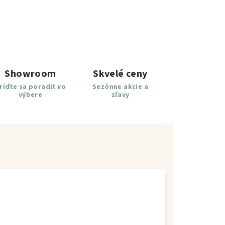
Showroom
Skvelé ceny
ríďte sa poradiť vo
Sezónne akcie a
výbere
zľavy