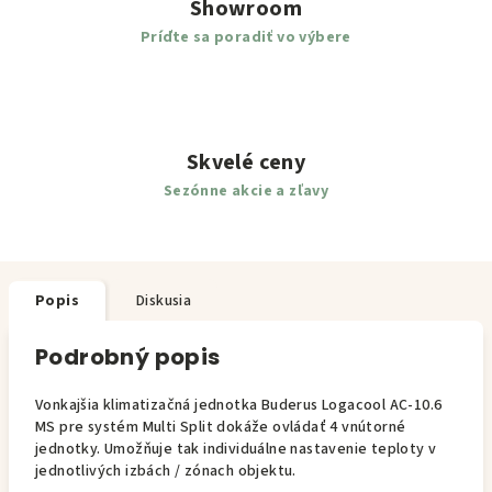
Showroom
Príďte sa poradiť vo výbere
Skvelé ceny
Sezónne akcie a zľavy
Popis
Diskusia
Podrobný popis
Vonkajšia klimatizačná jednotka Buderus Logacool AC-10.6
MS pre systém Multi Split dokáže ovládať 4 vnútorné
jednotky. Umožňuje tak individuálne nastavenie teploty v
jednotlivých izbách / zónach objektu.