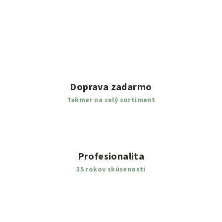
Doprava zadarmo
Takmer na celý sortiment
Profesionalita
35 rokov skúsenosti