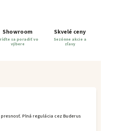
Showroom
Skvelé ceny
ríďte sa poradiť vo
Sezónne akcie a
výbere
zľavy
presnosť. Plná regulácia cez Buderus