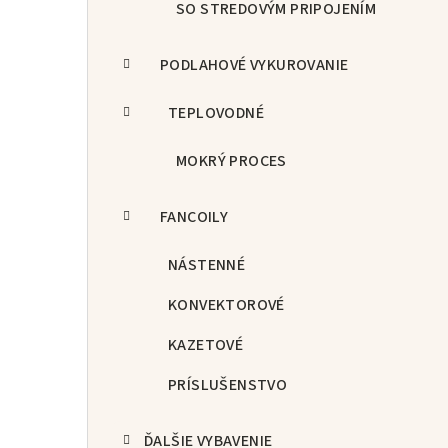
SO STREDOVÝM PRIPOJENÍM
PODLAHOVÉ VYKUROVANIE
TEPLOVODNÉ
MOKRÝ PROCES
FANCOILY
NÁSTENNÉ
KONVEKTOROVÉ
KAZETOVÉ
PRÍSLUŠENSTVO
ĎALŠIE VYBAVENIE