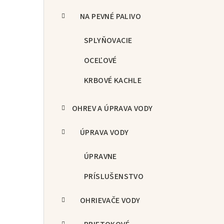
NA PEVNÉ PALIVO
SPLYŇOVACIE
OCEĽOVÉ
KRBOVÉ KACHLE
OHREV A ÚPRAVA VODY
ÚPRAVA VODY
ÚPRAVNE
PRÍSLUŠENSTVO
OHRIEVAČE VODY