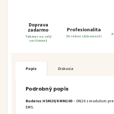
Doprava
Profesionalita
zadarmo
P
35 rokov skúsenosti
Takmer na celý
sortiment
Popis
Diskusia
Podrobný popis
Buderus HSM20/6 MM100
– DN20 s modulom pre 
EMS.