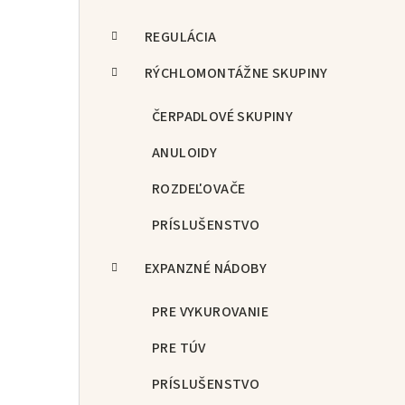
REGULÁCIA
RÝCHLOMONTÁŽNE SKUPINY
ČERPADLOVÉ SKUPINY
ANULOIDY
ROZDEĽOVAČE
PRÍSLUŠENSTVO
EXPANZNÉ NÁDOBY
PRE VYKUROVANIE
PRE TÚV
PRÍSLUŠENSTVO