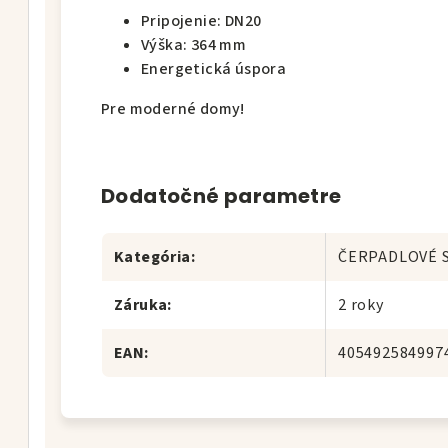
Pripojenie: DN20
Výška: 364 mm
Energetická úspora
Pre moderné domy!
Dodatočné parametre
Kategória
:
ČERPADLOVÉ 
Záruka
:
2 roky
EAN
:
405492584997