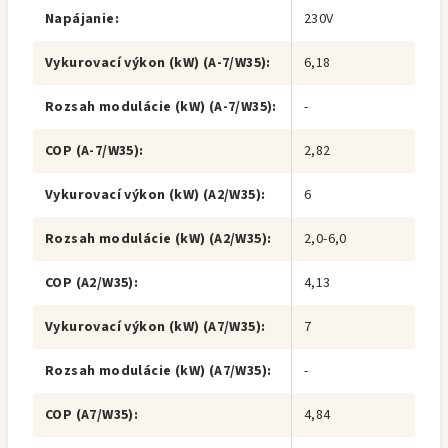
Napájanie
:
230V
Vykurovací výkon (kW) (A-7/W35)
:
6,18
Rozsah modulácie (kW) (A-7/W35)
:
-
COP (A-7/W35)
:
2,82
Vykurovací výkon (kW) (A2/W35)
:
6
Rozsah modulácie (kW) (A2/W35)
:
2,0-6,0
COP (A2/W35)
:
4,13
Vykurovací výkon (kW) (A7/W35)
:
7
Rozsah modulácie (kW) (A7/W35)
:
-
COP (A7/W35)
:
4,84