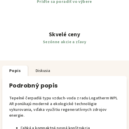
Príďte sa poradiť vo výbere
Skvelé ceny
Sezónne akcie a zľavy
Popis
Diskusia
Podrobný popis
Tepelné čerpadlá typu vzduch-voda z radu Logatherm WPL
AR ponúkajú moderné a ekologické technológie
vykurovania, vďaka využitiu regeneratívnych zdrojov
energie.
Ľahká a kompaktná nosná konštrukcia