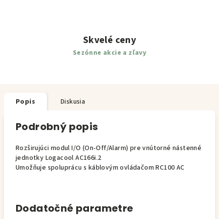
Skvelé ceny
Sezónne akcie a zľavy
Popis
Diskusia
Podrobný popis
Rozširujúci modul I/O (On-Off/Alarm) pre vnútorné nástenné
jednotky Logacool AC166i.2
Umožňuje spoluprácu s káblovým ovládačom RC100 AC
Dodatočné parametre