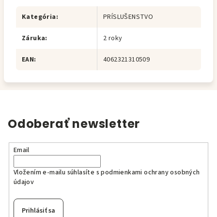
Kategória
:
PRÍSLUŠENSTVO
Záruka
:
2 roky
EAN
:
4062321310509
Odoberať newsletter
Email
Vložením e-mailu súhlasíte s
podmienkami ochrany osobných
údajov
Prihlásiť sa