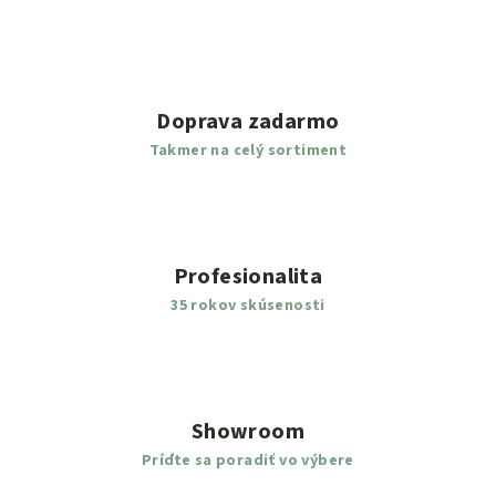
Doprava zadarmo
Takmer na celý sortiment
Profesionalita
35 rokov skúsenosti
Showroom
Príďte sa poradiť vo výbere