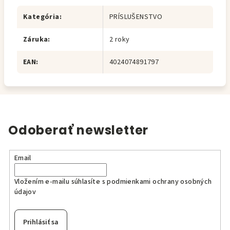
Kategória
:
PRÍSLUŠENSTVO
Záruka
:
2 roky
EAN
:
4024074891797
Odoberať newsletter
Email
Vložením e-mailu súhlasíte s
podmienkami ochrany osobných
údajov
Prihlásiť sa