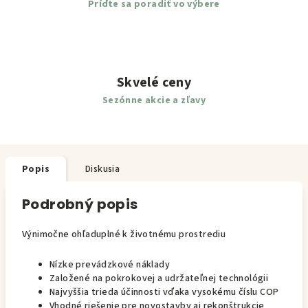
Príďte sa poradiť vo výbere
Skvelé ceny
Sezónne akcie a zľavy
Popis
Diskusia
Podrobný popis
Výnimočne ohľaduplné k životnému prostrediu
Nízke prevádzkové náklady
Založené na pokrokovej a udržateľnej technológii
Najvyššia trieda účinnosti vďaka vysokému číslu COP
Vhodné riešenie pre novostavby aj rekonštrukcie