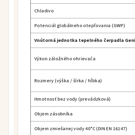
Chladivo
Potenciál globálneho otepľovania (GWP)
Vnútorná jednotka tepelného čerpadla Geni
Výkon záložného ohrievača
Rozmery (výška / šírka / hĺbka)
Hmotnosť bez vody (prevádzková)
Objem zásobníka
Objem zmiešanej vody 40°C (DIN EN 16147)