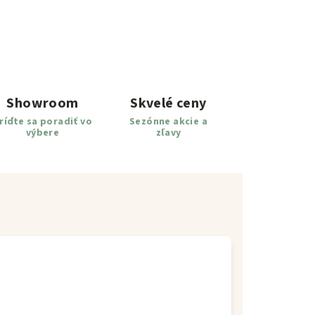
Showroom
Skvelé ceny
ríďte sa poradiť vo
Sezónne akcie a
výbere
zľavy