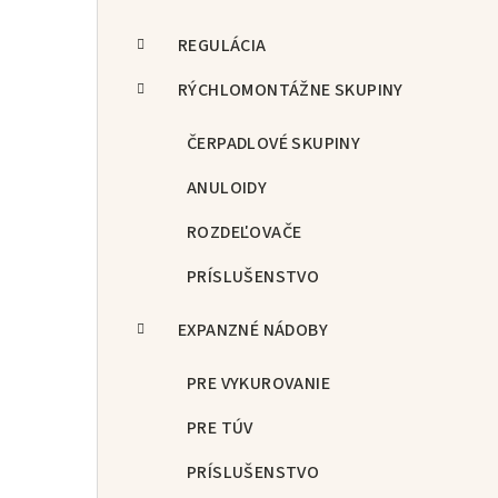
REGULÁCIA
RÝCHLOMONTÁŽNE SKUPINY
ČERPADLOVÉ SKUPINY
ANULOIDY
ROZDEĽOVAČE
PRÍSLUŠENSTVO
EXPANZNÉ NÁDOBY
PRE VYKUROVANIE
PRE TÚV
PRÍSLUŠENSTVO