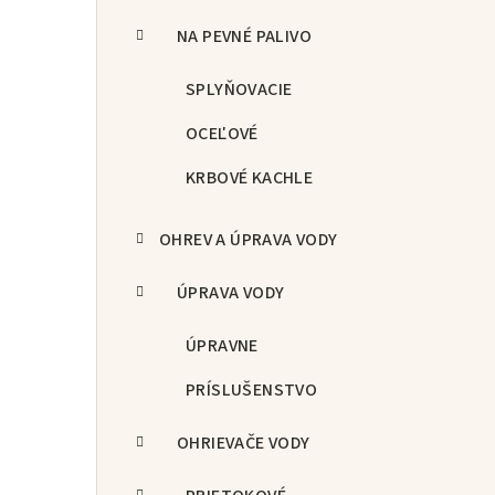
NA PEVNÉ PALIVO
SPLYŇOVACIE
OCEĽOVÉ
KRBOVÉ KACHLE
OHREV A ÚPRAVA VODY
ÚPRAVA VODY
ÚPRAVNE
PRÍSLUŠENSTVO
OHRIEVAČE VODY