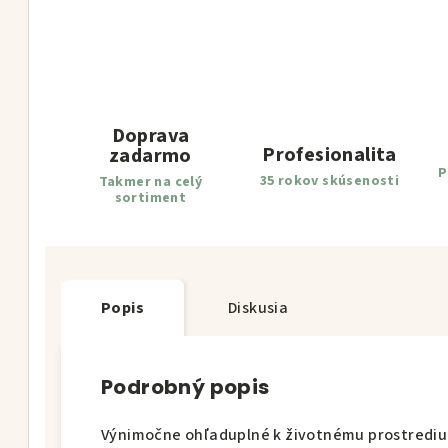
Doprava
Profesionalita
zadarmo
P
35 rokov skúsenosti
Takmer na celý
sortiment
Popis
Diskusia
Podrobný popis
Výnimočne ohľaduplné k životnému prostrediu