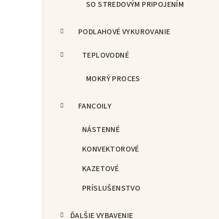
SO STREDOVÝM PRIPOJENÍM
PODLAHOVÉ VYKUROVANIE
TEPLOVODNÉ
MOKRÝ PROCES
FANCOILY
NÁSTENNÉ
KONVEKTOROVÉ
KAZETOVÉ
PRÍSLUŠENSTVO
ĎALŠIE VYBAVENIE