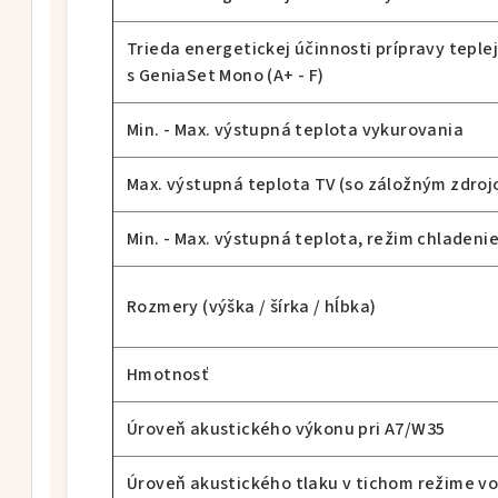
Trieda energetickej účinnosti prípravy teple
s GeniaSet Mono (A+ - F)
Min. - Max. výstupná teplota vykurovania
Max. výstupná teplota TV (so záložným zdro
Min. - Max. výstupná teplota, režim chladeni
Rozmery (výška / šírka / hĺbka)
Hmotnosť
Úroveň akustického výkonu pri A7/W35
Úroveň akustického tlaku v tichom režime vo