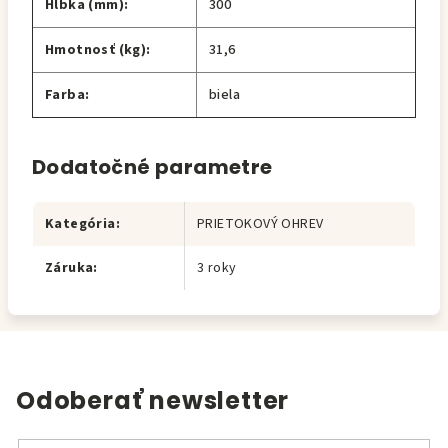
Hĺbka (mm):
300
Hmotnosť (kg):
31,6
Farba:
biela
Dodatočné parametre
Kategória
:
PRIETOKOVÝ OHREV
Záruka
:
3 roky
Odoberať newsletter