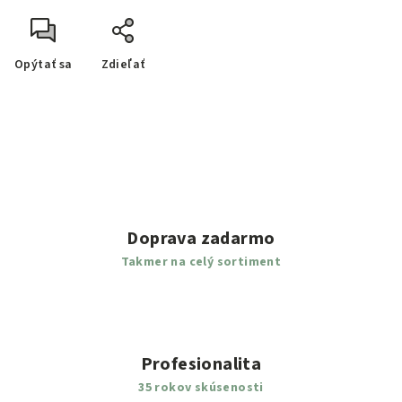
Opýtať sa
Zdieľať
Doprava zadarmo
Takmer na celý sortiment
Profesionalita
35 rokov skúsenosti