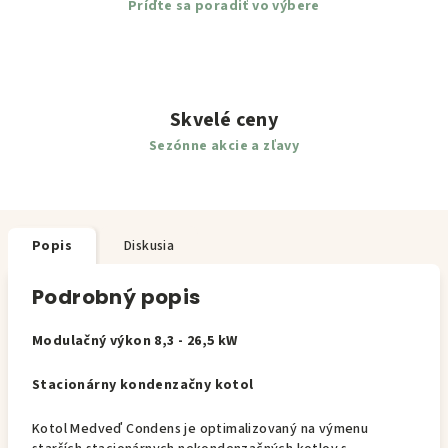
Príďte sa poradiť vo výbere
Skvelé ceny
Sezónne akcie a zľavy
Popis
Diskusia
Podrobný popis
Modulačný výkon 8,3 - 26,5 kW
Stacionárny kondenzačny kotol
Kotol Medveď Condens je optimalizovaný na výmenu