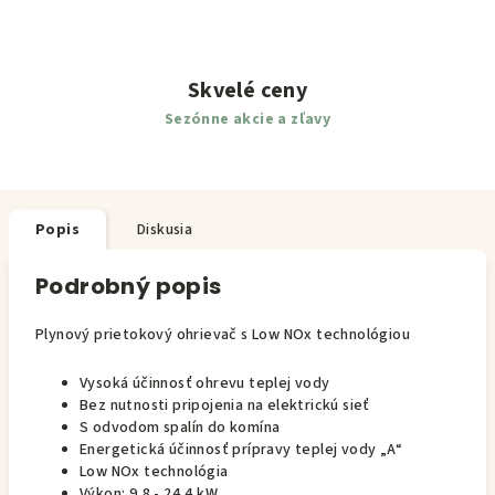
Skvelé ceny
Sezónne akcie a zľavy
Popis
Diskusia
Podrobný popis
Plynový prietokový ohrievač s Low NOx technológiou
Vysoká účinnosť ohrevu teplej vody
Bez nutnosti pripojenia na elektrickú sieť
S odvodom spalín do komína
Energetická účinnosť prípravy teplej vody „A“
Low NOx technológia
Výkon: 9,8 - 24,4 kW