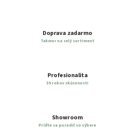
Doprava zadarmo
Takmer na celý sortiment
Profesionalita
35 rokov skúsenosti
Showroom
Príďte sa poradiť vo výbere