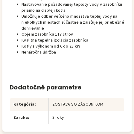
Nastavovanie požadovanej teploty vody v zásobníku
priamo na displeji kotla
Umožňuje odber veľkého množstva teplej vody na
niekoľkých miestach súčastne a zaisťuje jej priebežné
dohrievanie
Objem zásobníka 117 litrov
Kvalitná tepelná izolácia zásobníka
Kotly s výkonom od 6 do 28 kW
Nenáročná údržba
Dodatočné parametre
Kategória
:
ZOSTAVA SO ZÁSOBNÍKOM
Záruka
:
3 roky