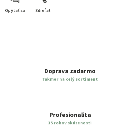
Opýtať sa
Zdieľať
Doprava zadarmo
Takmer na celý sortiment
Profesionalita
35 rokov skúsenosti