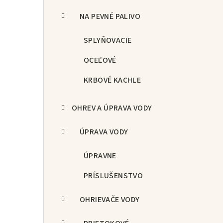
NA PEVNÉ PALIVO
SPLYŇOVACIE
OCEĽOVÉ
KRBOVÉ KACHLE
OHREV A ÚPRAVA VODY
ÚPRAVA VODY
ÚPRAVNE
PRÍSLUŠENSTVO
OHRIEVAČE VODY