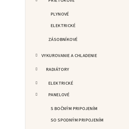
PRIETOKOVÉ
PLYNOVÉ
ELEKTRICKÉ
ZÁSOBNÍKOVÉ
VYKUROVANIE A CHLADENIE
RADIÁTORY
ELEKTRICKÉ
PANELOVÉ
S BOČNÝM PRIPOJENÍM
SO SPODNÝM PRIPOJENÍM