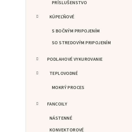
PRÍSLUŠENSTVO
KÚPEĽŇOVÉ
S BOČNÝM PRIPOJENÍM
SO STREDOVÝM PRIPOJENÍM
PODLAHOVÉ VYKUROVANIE
TEPLOVODNÉ
MOKRÝ PROCES
FANCOILY
NÁSTENNÉ
KONVEKTOROVÉ