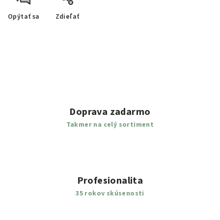
Opýtať sa
Zdieľať
Doprava zadarmo
Takmer na celý sortiment
Profesionalita
35 rokov skúsenosti