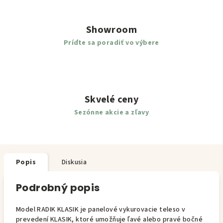
Showroom
Príďte sa poradiť vo výbere
Skvelé ceny
Sezónne akcie a zľavy
Popis
Diskusia
Podrobný popis
Model RADIK KLASIK je panelové vykurovacie teleso v
prevedení KLASIK, ktoré umožňuje ľavé alebo pravé bočné