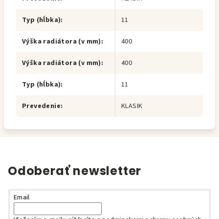
Typ (hĺbka)
:
11
Výška radiátora (v mm)
:
400
Výška radiátora (v mm)
:
400
Typ (hĺbka)
:
11
Prevedenie
:
KLASIK
Odoberať newsletter
Email