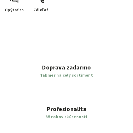
Opýtať sa
Zdieľať
Doprava zadarmo
Takmer na celý sortiment
Profesionalita
35 rokov skúsenosti