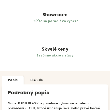
Showroom
Príďte sa poradiť vo výbere
Skvelé ceny
Sezónne akcie a zľavy
Popis
Diskusia
Podrobný popis
Model RADIK KLASIK je panelové vykurovacie teleso v
prevedení KLASIK, ktoré umožňuje ľavé alebo pravé bočné