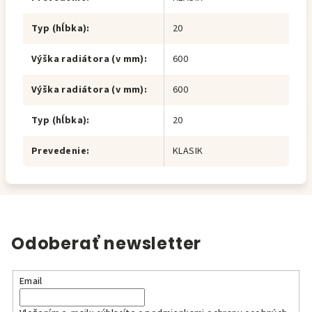
Typ (hĺbka)
:
20
Výška radiátora (v mm)
:
600
Výška radiátora (v mm)
:
600
Typ (hĺbka)
:
20
Prevedenie
:
KLASIK
Odoberať newsletter
Email