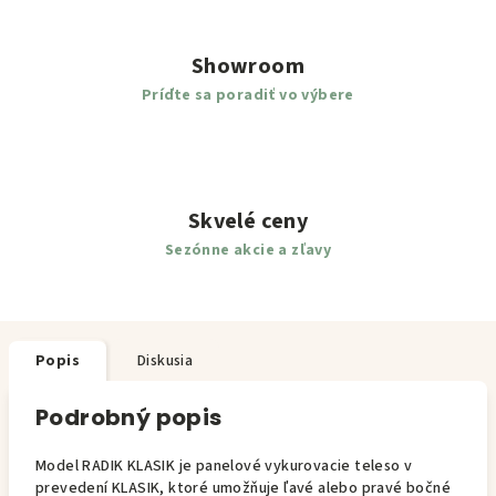
Showroom
Príďte sa poradiť vo výbere
Skvelé ceny
Sezónne akcie a zľavy
Popis
Diskusia
Podrobný popis
Model RADIK KLASIK je panelové vykurovacie teleso v
prevedení KLASIK, ktoré umožňuje ľavé alebo pravé bočné