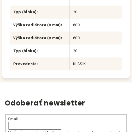
Typ (hĺbka)
:
20
Výška radiátora (v mm)
:
600
Výška radiátora (v mm)
:
600
Typ (hĺbka)
:
20
Prevedenie
:
KLASIK
Odoberať newsletter
Email