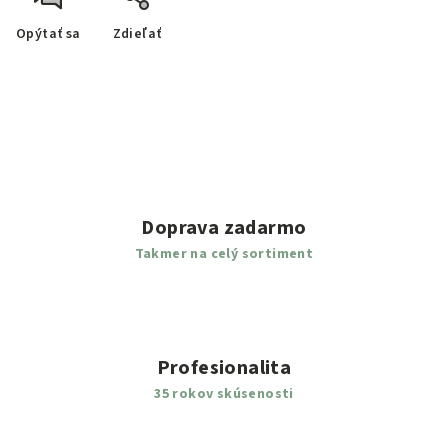
Opýtať sa
Zdieľať
Doprava zadarmo
Takmer na celý sortiment
Profesionalita
35 rokov skúsenosti