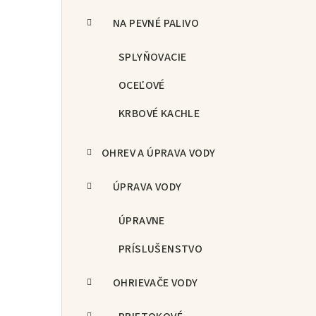
NA PEVNÉ PALIVO
SPLYŇOVACIE
OCEĽOVÉ
KRBOVÉ KACHLE
OHREV A ÚPRAVA VODY
ÚPRAVA VODY
ÚPRAVNE
PRÍSLUŠENSTVO
OHRIEVAČE VODY