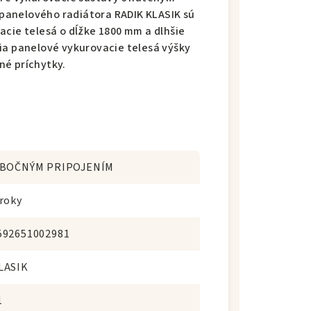
panelového radiátora RADIK KLASIK sú
acie telesá o dĺžke 1800 mm a dlhšie
ia panelové vykurovacie telesá výšky
né príchytky.
 BOČNÝM PRIPOJENÍM
 roky
592651002981
LASIK
1