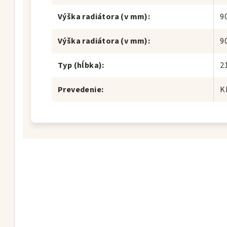
Výška radiátora (v mm)
:
9
Výška radiátora (v mm)
:
9
Typ (hĺbka)
:
2
Prevedenie
:
K