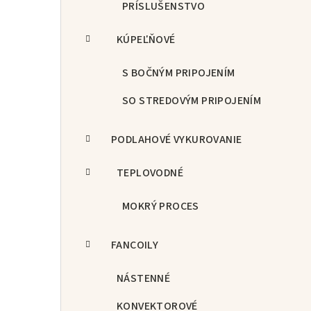
PRÍSLUŠENSTVO
KÚPEĽŇOVÉ
S BOČNÝM PRIPOJENÍM
SO STREDOVÝM PRIPOJENÍM
PODLAHOVÉ VYKUROVANIE
TEPLOVODNÉ
MOKRÝ PROCES
FANCOILY
NÁSTENNÉ
KONVEKTOROVÉ