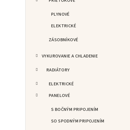
PRIETOKOVÉ
PLYNOVÉ
ELEKTRICKÉ
ZÁSOBNÍKOVÉ
VYKUROVANIE A CHLADENIE
RADIÁTORY
ELEKTRICKÉ
PANELOVÉ
S BOČNÝM PRIPOJENÍM
SO SPODNÝM PRIPOJENÍM