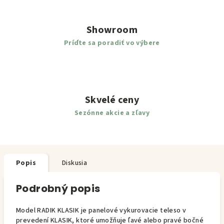
Showroom
Príďte sa poradiť vo výbere
Skvelé ceny
Sezónne akcie a zľavy
Popis
Diskusia
Podrobný popis
Model RADIK KLASIK je panelové vykurovacie teleso v
prevedení KLASIK, ktoré umožňuje ľavé alebo pravé bočné