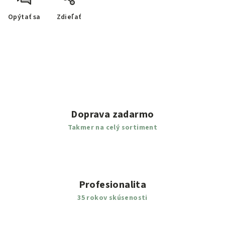
Opýtať sa
Zdieľať
Doprava zadarmo
Takmer na celý sortiment
Profesionalita
35 rokov skúsenosti