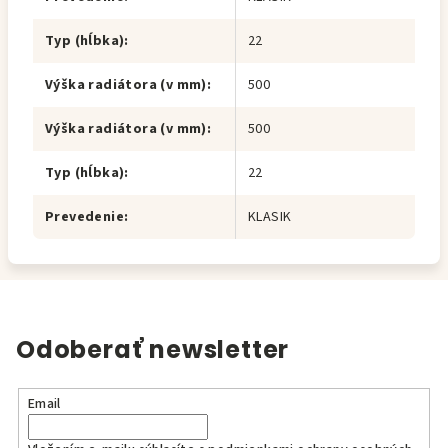
Typ (hĺbka)
:
22
Výška radiátora (v mm)
:
500
Výška radiátora (v mm)
:
500
Typ (hĺbka)
:
22
Prevedenie
:
KLASIK
Odoberať newsletter
Email