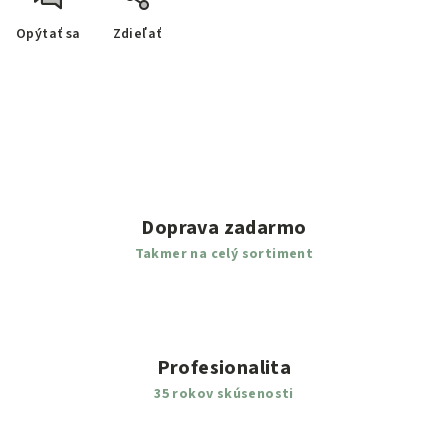
Opýtať sa
Zdieľať
Doprava zadarmo
Takmer na celý sortiment
Profesionalita
35 rokov skúsenosti