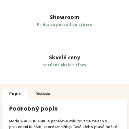
Showroom
Príďte sa poradiť vo výbere
Skvelé ceny
Sezónne akcie a zľavy
Popis
Diskusia
Podrobný popis
Model RADIK KLASIK je panelové vykurovacie teleso v
prevedení KLASIK, ktoré umožňuje ľavé alebo pravé bočné