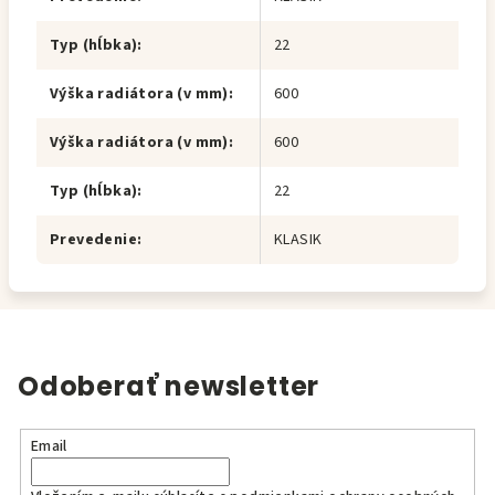
Typ (hĺbka)
:
22
Výška radiátora (v mm)
:
600
Výška radiátora (v mm)
:
600
Typ (hĺbka)
:
22
Prevedenie
:
KLASIK
Odoberať newsletter
Email