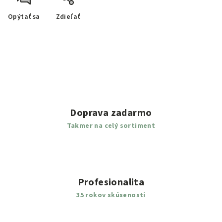
Opýtať sa
Zdieľať
Doprava zadarmo
Takmer na celý sortiment
Profesionalita
35 rokov skúsenosti