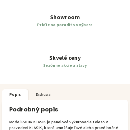
Showroom
Príďte sa poradiť vo výbere
Skvelé ceny
Sezónne akcie a zľavy
Popis
Diskusia
Podrobný popis
Model RADIK KLASIK je panelové vykurovacie teleso v
prevedení KLASIK, ktoré umožňuje ľavé alebo pravé bočné