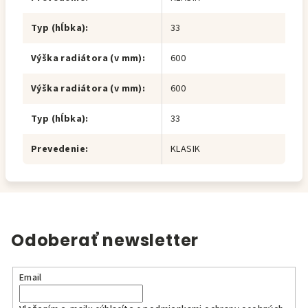
Typ (hĺbka)
:
33
Výška radiátora (v mm)
:
600
Výška radiátora (v mm)
:
600
Typ (hĺbka)
:
33
Prevedenie
:
KLASIK
Odoberať newsletter
Email