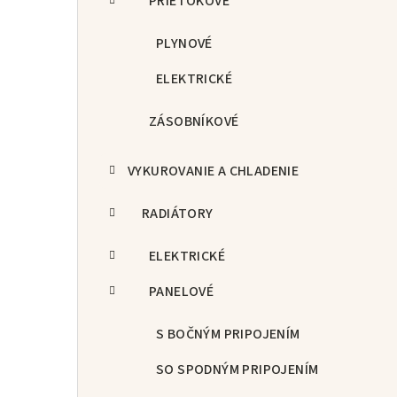
PRIETOKOVÉ
PLYNOVÉ
ELEKTRICKÉ
ZÁSOBNÍKOVÉ
VYKUROVANIE A CHLADENIE
RADIÁTORY
ELEKTRICKÉ
PANELOVÉ
S BOČNÝM PRIPOJENÍM
SO SPODNÝM PRIPOJENÍM