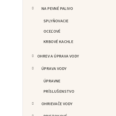
NA PEVNÉ PALIVO
SPLYŇOVACIE
OCEĽOVÉ
KRBOVÉ KACHLE
OHREV A ÚPRAVA VODY
ÚPRAVA VODY
ÚPRAVNE
PRÍSLUŠENSTVO
OHRIEVAČE VODY