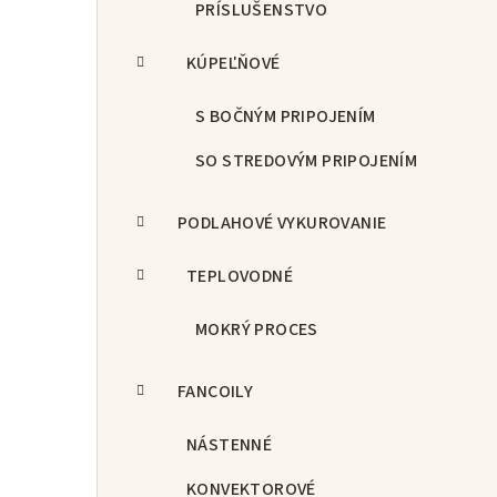
PRÍSLUŠENSTVO
KÚPEĽŇOVÉ
S BOČNÝM PRIPOJENÍM
SO STREDOVÝM PRIPOJENÍM
PODLAHOVÉ VYKUROVANIE
TEPLOVODNÉ
MOKRÝ PROCES
FANCOILY
NÁSTENNÉ
KONVEKTOROVÉ