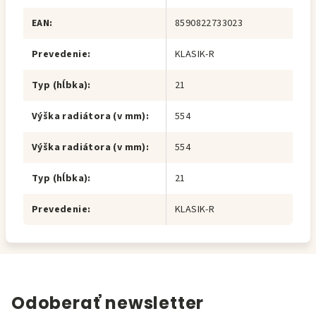
EAN
:
8590822733023
Prevedenie
:
KLASIK-R
Typ (hĺbka)
:
21
Výška radiátora (v mm)
:
554
Výška radiátora (v mm)
:
554
Typ (hĺbka)
:
21
Prevedenie
:
KLASIK-R
Odoberať newsletter