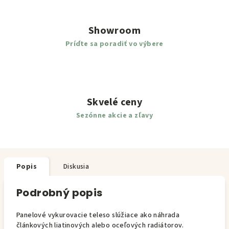
Showroom
Príďte sa poradiť vo výbere
Skvelé ceny
Sezónne akcie a zľavy
Popis
Diskusia
Podrobný popis
Panelové vykurovacie teleso slúžiace ako náhrada
článkových liatinových alebo oceľových radiátorov.