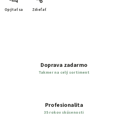
Opýtať sa
Zdieľať
Doprava zadarmo
Takmer na celý sortiment
Profesionalita
35 rokov skúsenosti