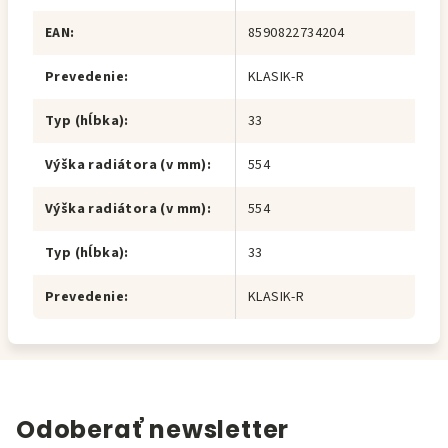
EAN
:
8590822734204
Prevedenie
:
KLASIK-R
Typ (hĺbka)
:
33
Výška radiátora (v mm)
:
554
Výška radiátora (v mm)
:
554
Typ (hĺbka)
:
33
Prevedenie
:
KLASIK-R
Odoberať newsletter