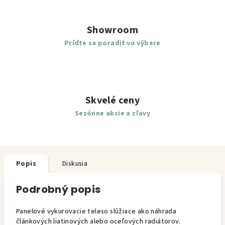
Showroom
Príďte sa poradiť vo výbere
Skvelé ceny
Sezónne akcie a zľavy
Popis
Diskusia
Podrobný popis
Panelové vykurovacie teleso slúžiace ako náhrada
článkových liatinových alebo oceľových radiátorov.