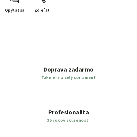
Opýtať sa
Zdieľať
Doprava zadarmo
Takmer na celý sortiment
Profesionalita
35 rokov skúsenosti