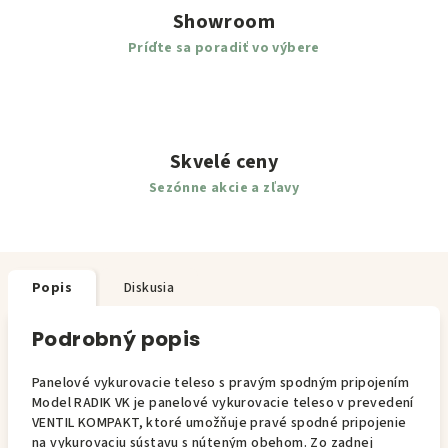
Showroom
Príďte sa poradiť vo výbere
Skvelé ceny
Sezónne akcie a zľavy
Popis
Diskusia
Podrobný popis
Panelové vykurovacie teleso s pravým spodným pripojením
Model RADIK VK je panelové vykurovacie teleso v prevedení
VENTIL KOMPAKT, ktoré umožňuje pravé spodné pripojenie
na vykurovaciu sústavu s núteným obehom. Zo zadnej