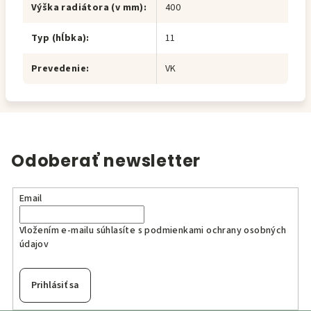
Výška radiátora (v mm)
:
400
Typ (hĺbka)
:
11
Prevedenie
:
VK
Odoberať newsletter
Email
Vložením e-mailu súhlasíte s
podmienkami ochrany osobných
údajov
Prihlásiť sa