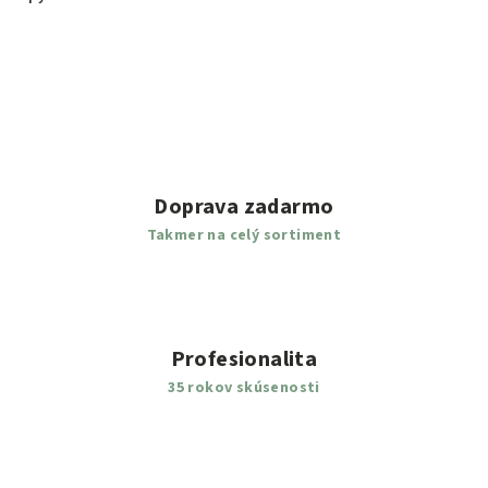
Doprava zadarmo
Takmer na celý sortiment
Profesionalita
35 rokov skúsenosti