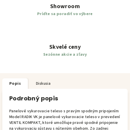
Showroom
Príďte sa poradiť vo výbere
Skvelé ceny
Sezónne akcie a zľavy
Popis
Diskusia
Podrobný popis
Panelové vykurovacie teleso s pravým spodným pripojením
Model RADIK VK je panelové vykurovacie teleso v prevedení
VENTIL KOMPAKT, ktoré umožňuje pravé spodné pripojenie
na vykurovaciu sústavu s núteným obehom. Zo zadnej