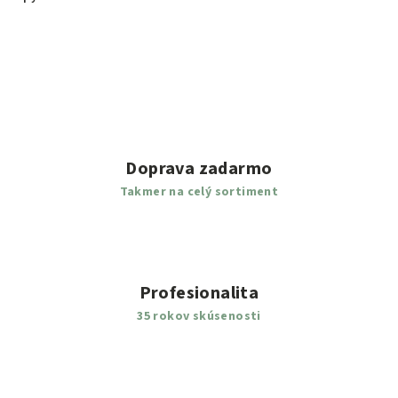
Doprava zadarmo
Takmer na celý sortiment
Profesionalita
35 rokov skúsenosti