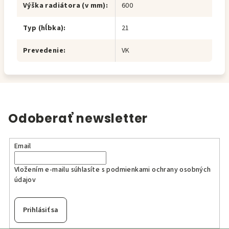
Výška radiátora (v mm)
:
600
Typ (hĺbka)
:
21
Prevedenie
:
VK
Odoberať newsletter
Email
Vložením e-mailu súhlasíte s
podmienkami ochrany osobných
údajov
Prihlásiť sa