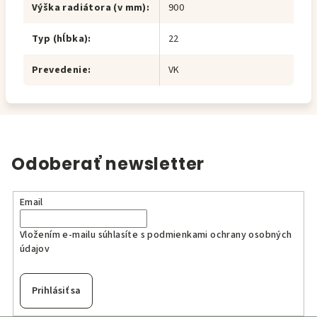
Výška radiátora (v mm)
:
900
Typ (hĺbka)
:
22
Prevedenie
:
VK
Odoberať newsletter
Email
Vložením e-mailu súhlasíte s
podmienkami ochrany osobných
údajov
Prihlásiť sa