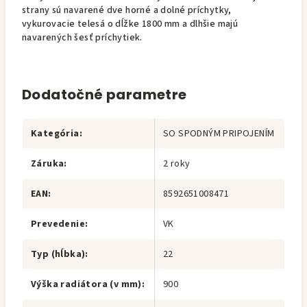
strany sú navarené dve horné a dolné príchytky,
vykurovacie telesá o dĺžke 1800 mm a dlhšie majú
navarených šesť príchytiek.
Dodatočné parametre
Kategória
:
SO SPODNÝM PRIPOJENÍM
Záruka
:
2 roky
EAN
:
8592651008471
Prevedenie
:
VK
Typ (hĺbka)
:
22
Výška radiátora (v mm)
:
900