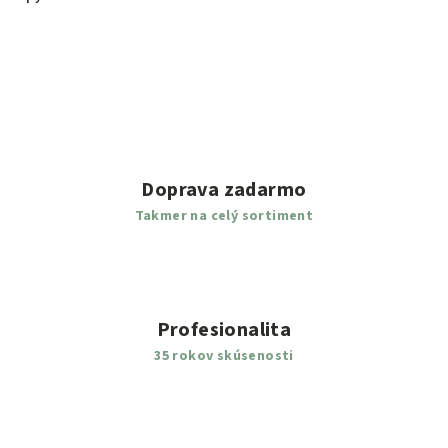
Doprava zadarmo
Takmer na celý sortiment
Profesionalita
35 rokov skúsenosti