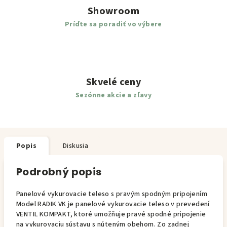
Showroom
Príďte sa poradiť vo výbere
Skvelé ceny
Sezónne akcie a zľavy
Popis
Diskusia
Podrobný popis
Panelové vykurovacie teleso s pravým spodným pripojením
Model RADIK VK je panelové vykurovacie teleso v prevedení
VENTIL KOMPAKT, ktoré umožňuje pravé spodné pripojenie
na vykurovaciu sústavu s núteným obehom. Zo zadnej