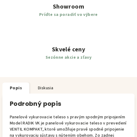
Showroom
Príďte sa poradiť vo výbere
Skvelé ceny
Sezónne akcie a zľavy
Popis
Diskusia
Podrobný popis
Panelové vykurovacie teleso s pravým spodným pripojením
Model RADIK VK je panelové vykurovacie teleso v prevedení
VENTIL KOMPAKT, ktoré umožňuje pravé spodné pripojenie
na vykurovaciu sústavu s núteným obehom. Zo zadnej