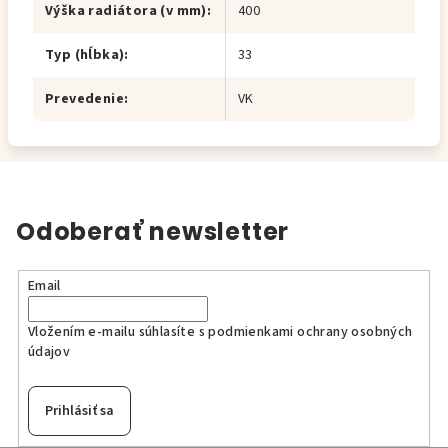
Výška radiátora (v mm)
:
400
Typ (hĺbka)
:
33
Prevedenie
:
VK
Odoberať newsletter
Email
Vložením e-mailu súhlasíte s
podmienkami ochrany osobných
údajov
Prihlásiť sa