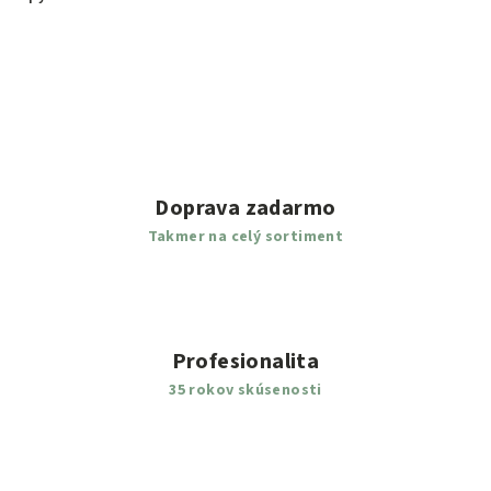
Doprava zadarmo
Takmer na celý sortiment
Profesionalita
35 rokov skúsenosti