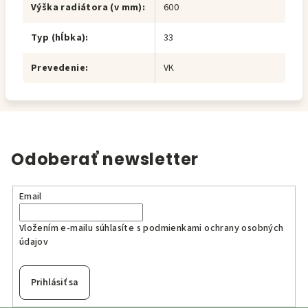
Výška radiátora (v mm)
:
600
Typ (hĺbka)
:
33
Prevedenie
:
VK
Odoberať newsletter
Email
Vložením e-mailu súhlasíte s
podmienkami ochrany osobných
údajov
Prihlásiť sa