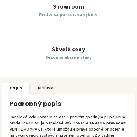
Showroom
Príďte sa poradiť vo výbere
Skvelé ceny
Sezónne akcie a zľavy
Popis
Diskusia
Podrobný popis
Panelové vykurovacie teleso s pravým spodným pripojením
Model RADIK VK je panelové vykurovacie teleso v prevedení
VENTIL KOMPAKT, ktoré umožňuje pravé spodné pripojenie
na vykurovaciu sústavu s núteným obehom. Zo zadnej