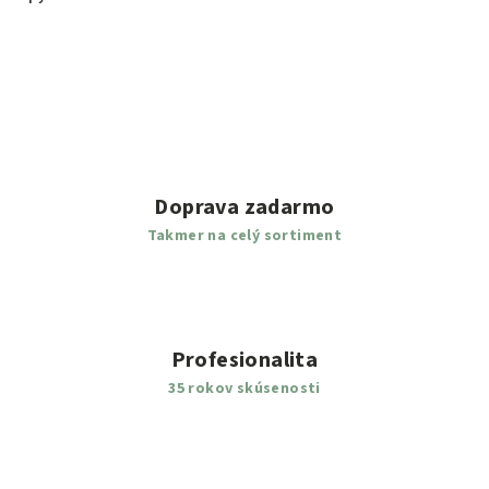
Doprava zadarmo
Takmer na celý sortiment
Profesionalita
35 rokov skúsenosti