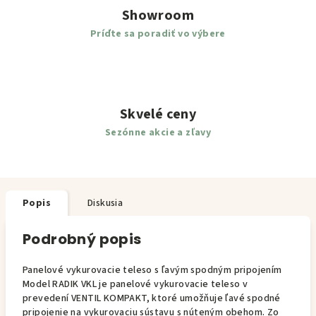
Showroom
Príďte sa poradiť vo výbere
Skvelé ceny
Sezónne akcie a zľavy
Popis
Diskusia
Podrobný popis
Panelové vykurovacie teleso s ľavým spodným pripojením
Model RADIK VKL je panelové vykurovacie teleso v
prevedení VENTIL KOMPAKT, ktoré umožňuje ľavé spodné
pripojenie na vykurovaciu sústavu s núteným obehom. Zo