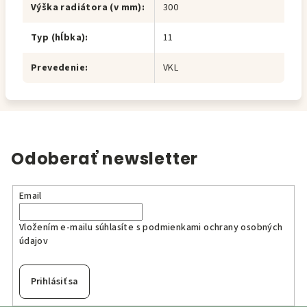
Výška radiátora (v mm)
:
300
Typ (hĺbka)
:
11
Prevedenie
:
VKL
Odoberať newsletter
Email
Vložením e-mailu súhlasíte s
podmienkami ochrany osobných
údajov
Prihlásiť sa