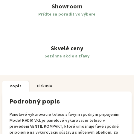
Showroom
Príďte sa poradiť vo výbere
Skvelé ceny
Sezónne akcie a zľavy
Popis
Diskusia
Podrobný popis
Panelové vykurovacie teleso s ľavým spodným pripojením
Model RADIK VKL je panelové vykurovacie teleso v
prevedení VENTIL KOMPAKT, ktoré umožňuje ľavé spodné
pripojenie na vykurovaciu sústavu s núteným obehom. Zo