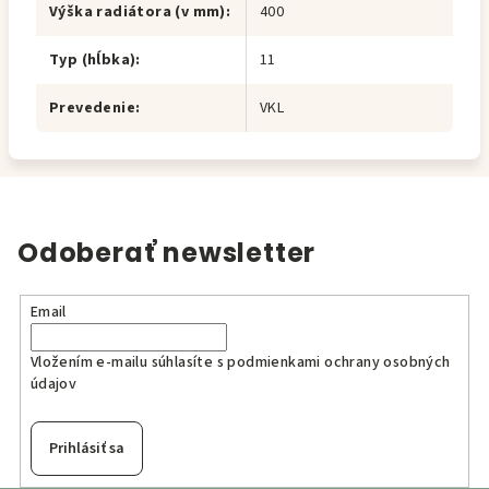
Výška radiátora (v mm)
:
400
Typ (hĺbka)
:
11
Prevedenie
:
VKL
Odoberať newsletter
Email
Vložením e-mailu súhlasíte s
podmienkami ochrany osobných
údajov
Prihlásiť sa