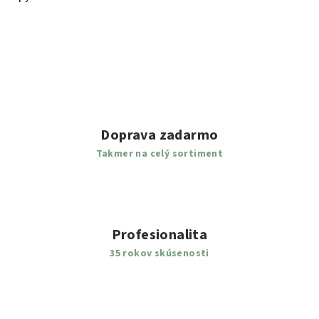
Doprava zadarmo
Takmer na celý sortiment
Profesionalita
35 rokov skúsenosti