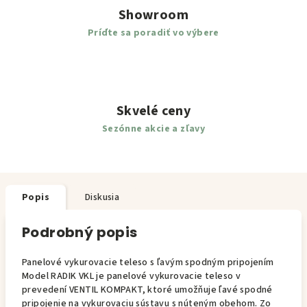
Showroom
Príďte sa poradiť vo výbere
Skvelé ceny
Sezónne akcie a zľavy
Popis
Diskusia
Podrobný popis
Panelové vykurovacie teleso s ľavým spodným pripojením
Model RADIK VKL je panelové vykurovacie teleso v
prevedení VENTIL KOMPAKT, ktoré umožňuje ľavé spodné
pripojenie na vykurovaciu sústavu s núteným obehom. Zo