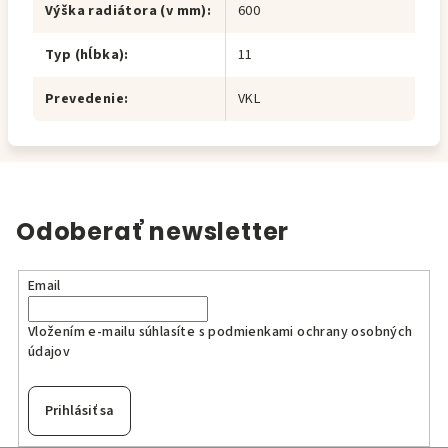
Výška radiátora (v mm)
:
600
Typ (hĺbka)
:
11
Prevedenie
:
VKL
Odoberať newsletter
Email
Vložením e-mailu súhlasíte s
podmienkami ochrany osobných
údajov
Prihlásiť sa