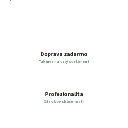
Doprava zadarmo
Takmer na celý sortiment
Profesionalita
35 rokov skúsenosti