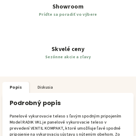
Showroom
Príďte sa poradiť vo výbere
Skvelé ceny
Sezónne akcie a zľavy
Popis
Diskusia
Podrobný popis
Panelové vykurovacie teleso s ľavým spodným pripojením
Model RADIK VKL je panelové vykurovacie teleso v
prevedení VENTIL KOMPAKT, ktoré umožňuje ľavé spodné
pripojenie na vykurovaciu sústavu s núteným obehom. Zo