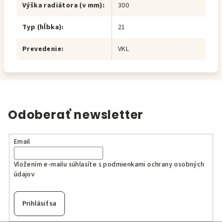
Výška radiátora (v mm)
:
300
Typ (hĺbka)
:
21
Prevedenie
:
VKL
Odoberať newsletter
Email
Vložením e-mailu súhlasíte s
podmienkami ochrany osobných
údajov
Prihlásiť sa