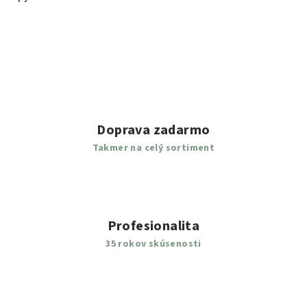
Doprava zadarmo
Takmer na celý sortiment
Profesionalita
35 rokov skúsenosti