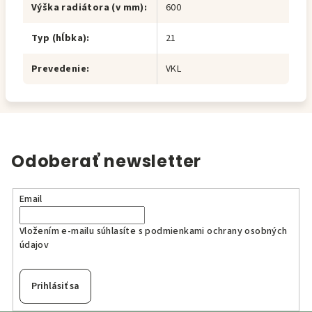
Výška radiátora (v mm)
:
600
Typ (hĺbka)
:
21
Prevedenie
:
VKL
Odoberať newsletter
Email
Vložením e-mailu súhlasíte s
podmienkami ochrany osobných
údajov
Prihlásiť sa