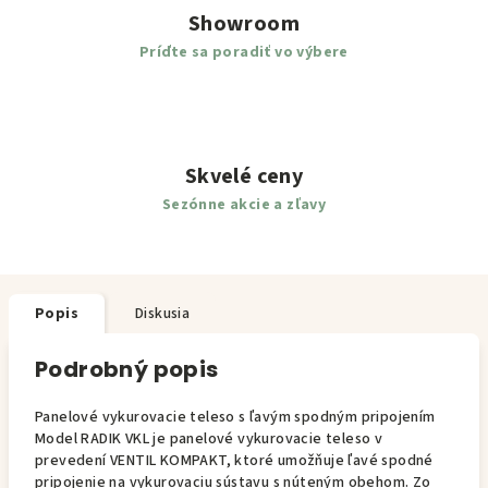
Showroom
Príďte sa poradiť vo výbere
Skvelé ceny
Sezónne akcie a zľavy
Popis
Diskusia
Podrobný popis
Panelové vykurovacie teleso s ľavým spodným pripojením
Model RADIK VKL je panelové vykurovacie teleso v
prevedení VENTIL KOMPAKT, ktoré umožňuje ľavé spodné
pripojenie na vykurovaciu sústavu s núteným obehom. Zo