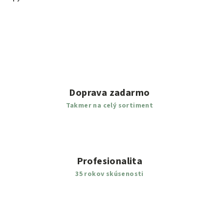
Doprava zadarmo
Takmer na celý sortiment
Profesionalita
35 rokov skúsenosti