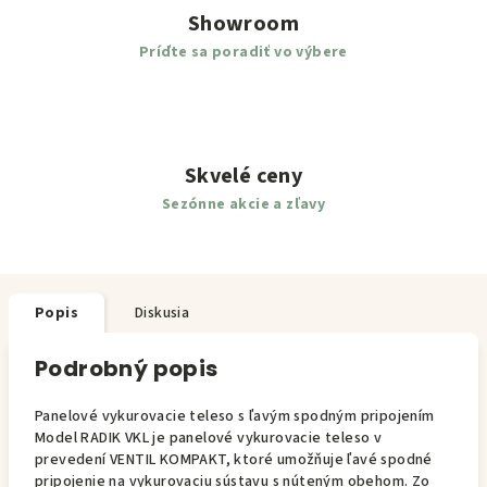
Showroom
Príďte sa poradiť vo výbere
Skvelé ceny
Sezónne akcie a zľavy
Popis
Diskusia
Podrobný popis
Panelové vykurovacie teleso s ľavým spodným pripojením
Model RADIK VKL je panelové vykurovacie teleso v
prevedení VENTIL KOMPAKT, ktoré umožňuje ľavé spodné
pripojenie na vykurovaciu sústavu s núteným obehom. Zo