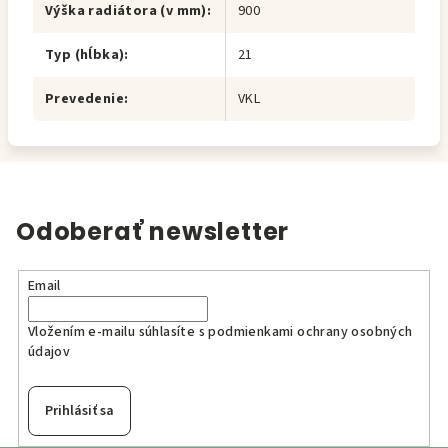
Výška radiátora (v mm)
:
900
Typ (hĺbka)
:
21
Prevedenie
:
VKL
Odoberať newsletter
Email
Vložením e-mailu súhlasíte s
podmienkami ochrany osobných
údajov
Prihlásiť sa