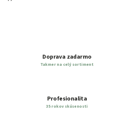
Doprava zadarmo
Takmer na celý sortiment
Profesionalita
35 rokov skúsenosti