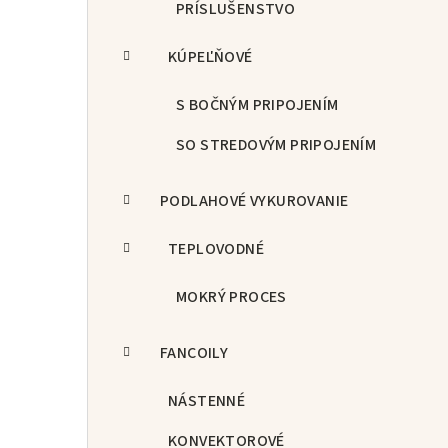
PRÍSLUŠENSTVO
KÚPEĽŇOVÉ
S BOČNÝM PRIPOJENÍM
SO STREDOVÝM PRIPOJENÍM
PODLAHOVÉ VYKUROVANIE
TEPLOVODNÉ
MOKRÝ PROCES
FANCOILY
NÁSTENNÉ
KONVEKTOROVÉ