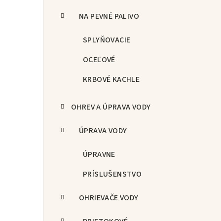
NA PEVNÉ PALIVO
SPLYŇOVACIE
OCEĽOVÉ
KRBOVÉ KACHLE
OHREV A ÚPRAVA VODY
ÚPRAVA VODY
ÚPRAVNE
PRÍSLUŠENSTVO
OHRIEVAČE VODY