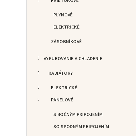
PRIETOKOVÉ
PLYNOVÉ
ELEKTRICKÉ
ZÁSOBNÍKOVÉ
VYKUROVANIE A CHLADENIE
RADIÁTORY
ELEKTRICKÉ
PANELOVÉ
S BOČNÝM PRIPOJENÍM
SO SPODNÝM PRIPOJENÍM