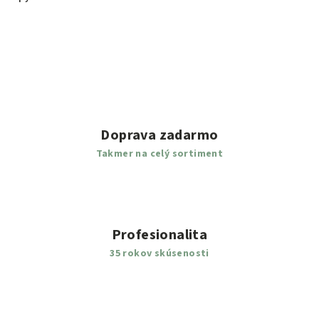
Doprava zadarmo
Takmer na celý sortiment
Profesionalita
35 rokov skúsenosti