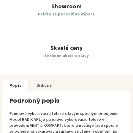
Showroom
Príďte sa poradiť vo výbere
Skvelé ceny
Sezónne akcie a zľavy
Popis
Diskusia
Podrobný popis
Panelové vykurovacie teleso s ľavým spodným pripojením
Model RADIK VKL je panelové vykurovacie teleso v
prevedení VENTIL KOMPAKT, ktoré umožňuje ľavé spodné
pripojenie na vykurovaciu sústavu s núteným obehom. Zo