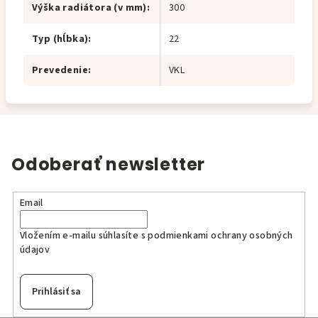
Výška radiátora (v mm)
:
300
Typ (hĺbka)
:
22
Prevedenie
:
VKL
Odoberať newsletter
Email
Vložením e-mailu súhlasíte s
podmienkami ochrany osobných
údajov
Prihlásiť sa