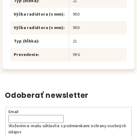
Typ (hĺbka)
:
21
Výška radiátora (v mm)
:
900
Výška radiátora (v mm)
:
900
Typ (hĺbka)
:
21
Prevedenie
:
VKU
Odoberať newsletter
Email
Vložením e-mailu súhlasíte s
podmienkami ochrany osobných
údajov