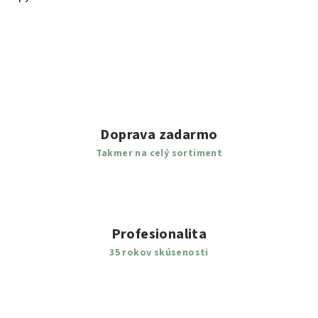
Doprava zadarmo
Takmer na celý sortiment
Profesionalita
35 rokov skúsenosti