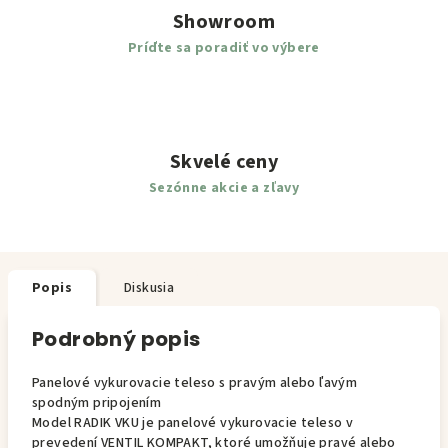
Showroom
Príďte sa poradiť vo výbere
Skvelé ceny
Sezónne akcie a zľavy
Popis
Diskusia
Podrobný popis
Panelové vykurovacie teleso s pravým alebo ľavým
spodným pripojením
Model RADIK VKU je panelové vykurovacie teleso v
prevedení VENTIL KOMPAKT, ktoré umožňuje pravé alebo